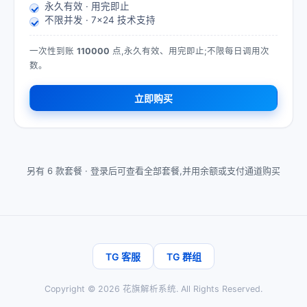
永久有效 · 用完即止
不限并发 · 7×24 技术支持
一次性到账
110000
点,永久有效、用完即止;不限每日调用次
数。
立即购买
另有 6 款套餐 ·
登录后可查看全部套餐,并用余额或支付通道购买
TG 客服
TG 群组
Copyright ©
2026
花旗解析系统
. All Rights Reserved.