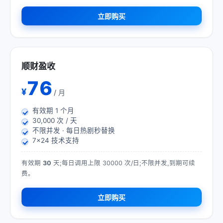
立即购买
顺财盈收
76
¥
/ 月
有效期
1
个月
30,000 次 / 天
不限并发 · 每日热剧秒替换
7×24 技术支持
有效期
30
天;每日调用上限 30000 次/日;不限并发,到期可续
费。
立即购买