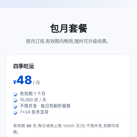
包月套餐
按月订阅,有效期内畅用,随时可升级续费。
四季旺运
48
¥
/ 月
有效期
1
个月
10,000 次 / 天
不限并发 · 每日热剧秒替换
7×24 技术支持
有效期
30
天;每日调用上限 10000 次/日;不限并发,到期可续
费。