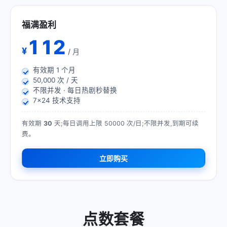
福满盈利
112
¥
/ 月
有效期
1
个月
50,000 次 / 天
不限并发 · 每日热剧秒替换
7×24 技术支持
有效期
30
天;每日调用上限 50000 次/日;不限并发,到期可续
费。
立即购买
点数套餐