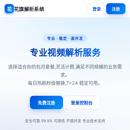
花
花旗解析系统
登录
注册
专业 · 稳定 · 高并发
专业视频解析服务
选择适合你的包月套餐,灵活计费,满足不同规模的业务需
求。
每日热剧秒级替换,7×24 稳定可用。
免费注册
登录控制台
·
·
·
安全可靠
99.9% 可用性
不限并发
专业技术支持