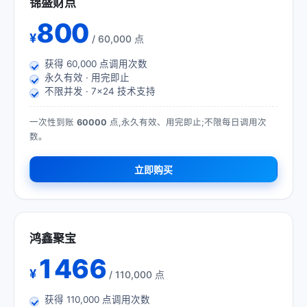
锦盛财点
800
¥
/ 60,000 点
获得
60,000
点调用次数
永久有效 · 用完即止
不限并发 · 7×24 技术支持
一次性到账
60000
点,永久有效、用完即止;不限每日调用次
数。
立即购买
鸿鑫聚宝
1466
¥
/ 110,000 点
获得
110,000
点调用次数