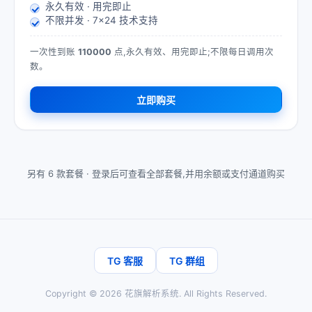
永久有效 · 用完即止
不限并发 · 7×24 技术支持
一次性到账
110000
点,永久有效、用完即止;不限每日调用次
数。
立即购买
另有 6 款套餐 ·
登录后可查看全部套餐,并用余额或支付通道购买
TG 客服
TG 群组
Copyright ©
2026
花旗解析系统
. All Rights Reserved.