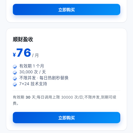
立即购买
顺财盈收
76
¥
/ 月
有效期
1
个月
30,000 次 / 天
不限并发 · 每日热剧秒替换
7×24 技术支持
有效期
30
天;每日调用上限 30000 次/日;不限并发,到期可续
费。
立即购买