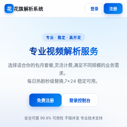
花
花旗解析系统
登录
注册
专业 · 稳定 · 高并发
专业视频解析服务
选择适合你的包月套餐,灵活计费,满足不同规模的业务需
求。
每日热剧秒级替换,7×24 稳定可用。
免费注册
登录控制台
·
·
·
安全可靠
99.9% 可用性
不限并发
专业技术支持