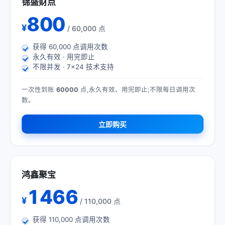
锦盛财点
800
¥
/ 60,000 点
获得
60,000
点调用次数
永久有效 · 用完即止
不限并发 · 7×24 技术支持
一次性到账
60000
点,永久有效、用完即止;不限每日调用次
数。
立即购买
鸿鑫聚宝
1466
¥
/ 110,000 点
获得
110,000
点调用次数