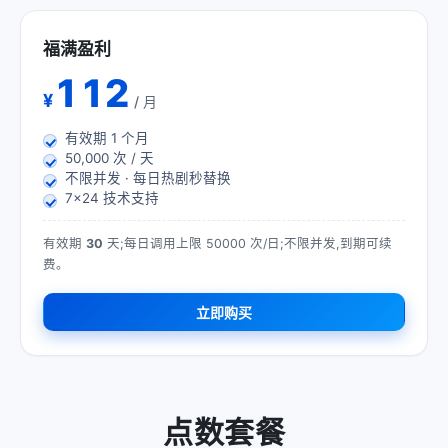
福满盈利
112
¥
/ 月
有效期
1
个月
50,000 次 / 天
不限并发 · 每日热剧秒替换
7×24 技术支持
有效期
30
天;每日调用上限 50000 次/日;不限并发,到期可续
费。
立即购买
点数套餐