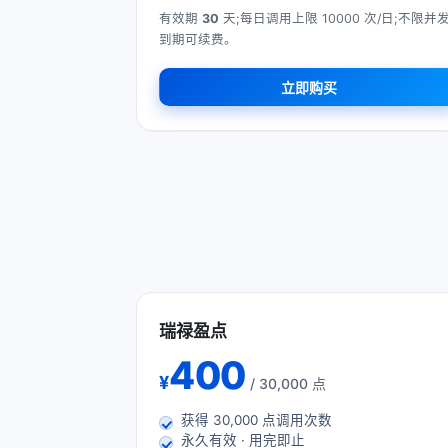
有效期
30
天;每日调用上限 10000 次/日;不限并发
到期可续费。
立即购买
瑞禄盈点
400
¥
/ 30,000 点
获得
30,000
点调用次数
永久有效 · 用完即止