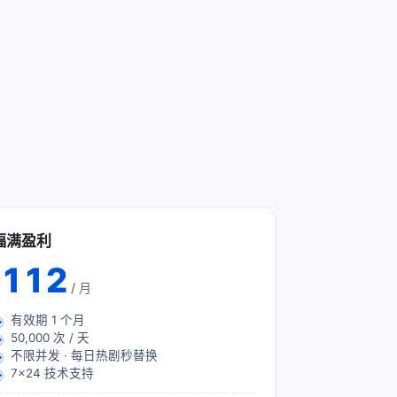
福满盈利
112
/ 月
有效期
1
个月
50,000 次 / 天
不限并发 · 每日热剧秒替换
7×24 技术支持