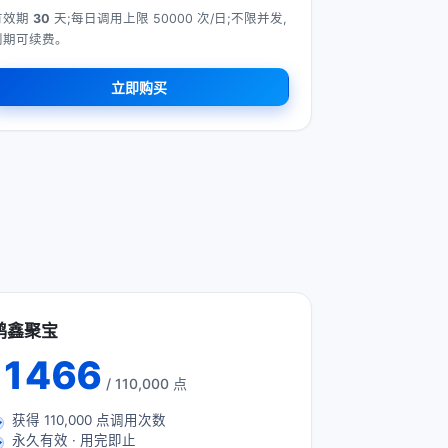
有效期
30
天;每日调用上限 50000 次/日;不限并发,
到期可续费。
立即购买
鸿鑫聚宝
1466
/ 110,000 点
获得
110,000
点调用次数
永久有效 · 用完即止