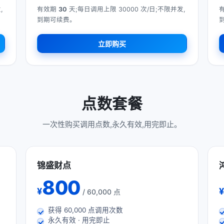
,
有效期
30
天;每日调用上限 30000 次/日;不限并发,
到期可续费。
立即购买
点数套餐
一次性购买调用点数,永久有效,用完即止。
锦盛财点
800
¥
¥
/ 60,000 点
获得
60,000
点调用次数
永久有效 · 用完即止