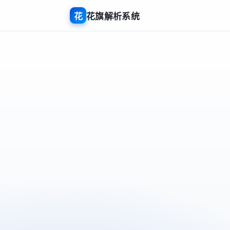
花
花旗解析系统