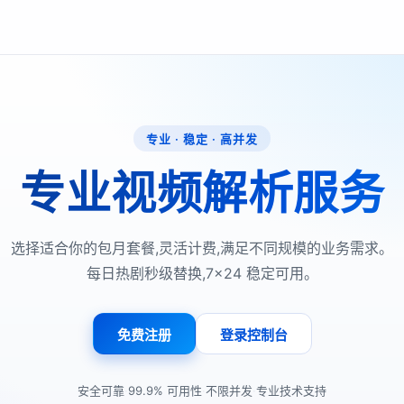
专业 · 稳定 · 高并发
专业视频解析服务
选择适合你的包月套餐,灵活计费,满足不同规模的业务需求。
每日热剧秒级替换,7×24 稳定可用。
免费注册
登录控制台
·
·
·
安全可靠
99.9% 可用性
不限并发
专业技术支持