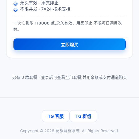
永久有效 · 用完即止
不限并发 · 7×24 技术支持
一次性到账
110000
点,永久有效、用完即止;不限每日调用次
数。
立即购买
另有 6 款套餐 ·
登录后可查看全部套餐,并用余额或支付通道购买
TG 客服
TG 群组
Copyright ©
2026
花旗解析系统
. All Rights Reserved.