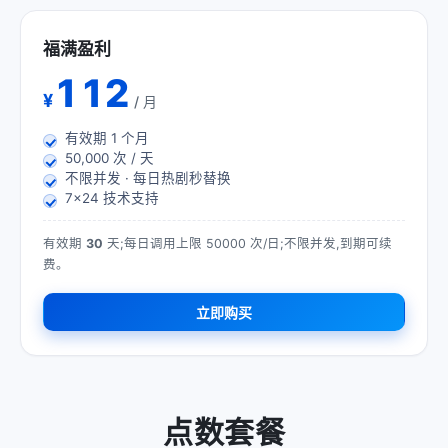
福满盈利
112
¥
/ 月
有效期
1
个月
50,000 次 / 天
不限并发 · 每日热剧秒替换
7×24 技术支持
有效期
30
天;每日调用上限 50000 次/日;不限并发,到期可续
费。
立即购买
点数套餐