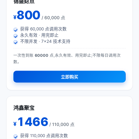
锦盛财点
800
¥
/ 60,000 点
获得
60,000
点调用次数
永久有效 · 用完即止
不限并发 · 7×24 技术支持
一次性到账
60000
点,永久有效、用完即止;不限每日调用次
数。
立即购买
鸿鑫聚宝
1466
¥
/ 110,000 点
获得
110,000
点调用次数