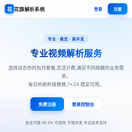
花
花旗解析系统
登录
注册
专业 · 稳定 · 高并发
专业视频解析服务
选择适合你的包月套餐,灵活计费,满足不同规模的业务需
求。
每日热剧秒级替换,7×24 稳定可用。
免费注册
登录控制台
·
·
·
安全可靠
99.9% 可用性
不限并发
专业技术支持