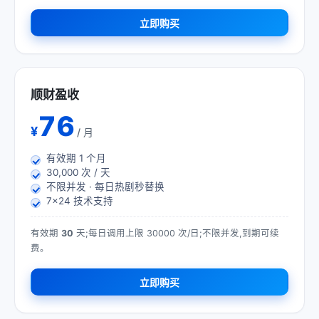
立即购买
顺财盈收
76
¥
/ 月
有效期
1
个月
30,000 次 / 天
不限并发 · 每日热剧秒替换
7×24 技术支持
有效期
30
天;每日调用上限 30000 次/日;不限并发,到期可续
费。
立即购买