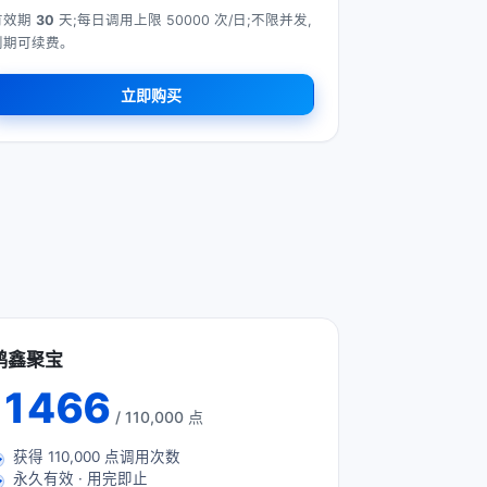
有效期
30
天;每日调用上限 50000 次/日;不限并发,
到期可续费。
立即购买
鸿鑫聚宝
1466
/ 110,000 点
获得
110,000
点调用次数
永久有效 · 用完即止