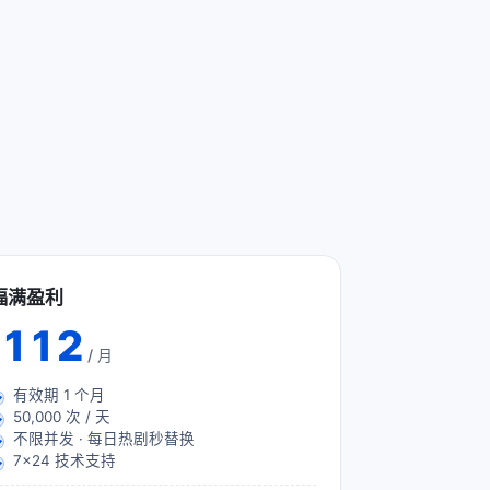
福满盈利
112
/ 月
有效期
1
个月
50,000 次 / 天
不限并发 · 每日热剧秒替换
7×24 技术支持