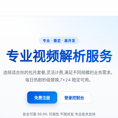
专业 · 稳定 · 高并发
专业视频解析服务
选择适合你的包月套餐,灵活计费,满足不同规模的业务需求。
每日热剧秒级替换,7×24 稳定可用。
免费注册
登录控制台
·
·
·
安全可靠
99.9% 可用性
不限并发
专业技术支持