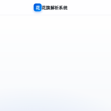
花
花旗解析系统