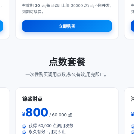
,
有效期
30
天;每日调用上限 30000 次/日;不限并发,
到期可续费。
立即购买
点数套餐
一次性购买调用点数,永久有效,用完即止。
锦盛财点
800
¥
¥
/ 60,000 点
获得
60,000
点调用次数
永久有效 · 用完即止