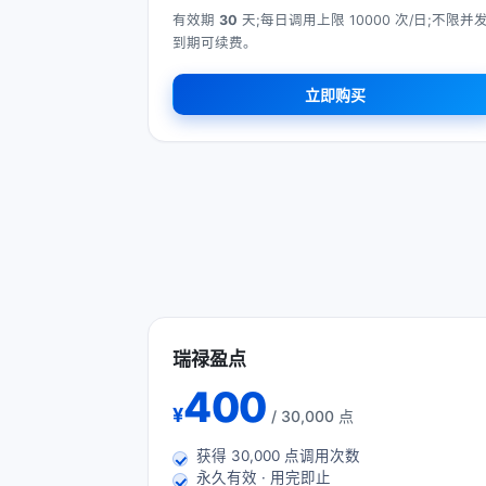
有效期
30
天;每日调用上限 10000 次/日;不限并发
到期可续费。
立即购买
瑞禄盈点
400
¥
/ 30,000 点
获得
30,000
点调用次数
永久有效 · 用完即止