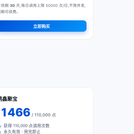
有效期
30
天;每日调用上限 50000 次/日;不限并发,
到期可续费。
立即购买
鸿鑫聚宝
1466
/ 110,000 点
获得
110,000
点调用次数
永久有效 · 用完即止