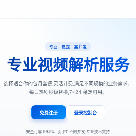
专业 · 稳定 · 高并发
专业视频解析服务
选择适合你的包月套餐,灵活计费,满足不同规模的业务需求。
每日热剧秒级替换,7×24 稳定可用。
免费注册
登录控制台
·
·
·
安全可靠
99.9% 可用性
不限并发
专业技术支持