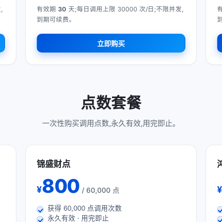
,
有效期
30
天;每日调用上限 30000 次/日;不限并发,
到期可续费。
立即购买
点数套餐
一次性购买调用点数,永久有效,用完即止。
锦盛财点
800
¥
¥
/ 60,000 点
获得
60,000
点调用次数
永久有效 · 用完即止