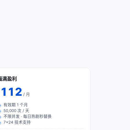
福满盈利
112
/ 月
有效期
1
个月
50,000 次 / 天
不限并发 · 每日热剧秒替换
7×24 技术支持