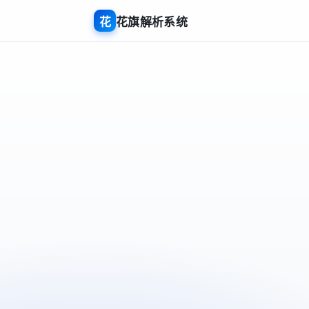
花
花旗解析系统