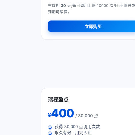
有效期
30
天;每日调用上限 10000 次/日;不限并发
到期可续费。
立即购买
瑞禄盈点
400
¥
/ 30,000 点
获得
30,000
点调用次数
永久有效 · 用完即止