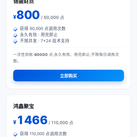
锦盛财点
800
¥
/ 60,000 点
获得
60,000
点调用次数
永久有效 · 用完即止
不限并发 · 7×24 技术支持
一次性到账
60000
点,永久有效、用完即止;不限每日调用次
数。
立即购买
鸿鑫聚宝
1466
¥
/ 110,000 点
获得
110,000
点调用次数