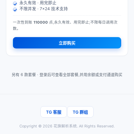
永久有效 · 用完即止
不限并发 · 7×24 技术支持
一次性到账
110000
点,永久有效、用完即止;不限每日调用次
数。
立即购买
另有 6 款套餐 ·
登录后可查看全部套餐,并用余额或支付通道购买
TG 客服
TG 群组
Copyright ©
2026
花旗解析系统
. All Rights Reserved.