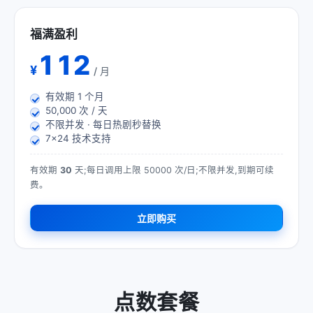
福满盈利
112
¥
/ 月
有效期
1
个月
50,000 次 / 天
不限并发 · 每日热剧秒替换
7×24 技术支持
有效期
30
天;每日调用上限 50000 次/日;不限并发,到期可续
费。
立即购买
点数套餐