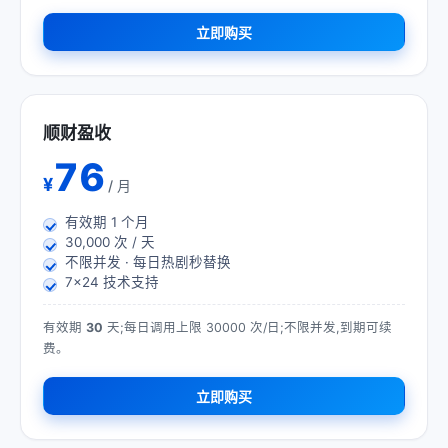
立即购买
顺财盈收
76
¥
/ 月
有效期
1
个月
30,000 次 / 天
不限并发 · 每日热剧秒替换
7×24 技术支持
有效期
30
天;每日调用上限 30000 次/日;不限并发,到期可续
费。
立即购买