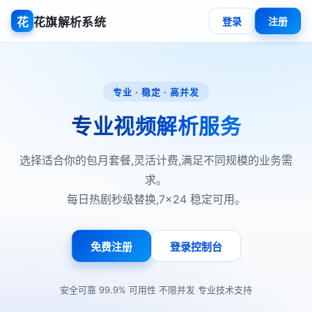
花
花旗解析系统
登录
注册
专业 · 稳定 · 高并发
专业视频解析服务
选择适合你的包月套餐,灵活计费,满足不同规模的业务需
求。
每日热剧秒级替换,7×24 稳定可用。
免费注册
登录控制台
·
·
·
安全可靠
99.9% 可用性
不限并发
专业技术支持