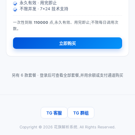
永久有效 · 用完即止
不限并发 · 7×24 技术支持
一次性到账
110000
点,永久有效、用完即止;不限每日调用次
数。
立即购买
另有 6 款套餐 ·
登录后可查看全部套餐,并用余额或支付通道购买
TG 客服
TG 群组
Copyright ©
2026
花旗解析系统
. All Rights Reserved.