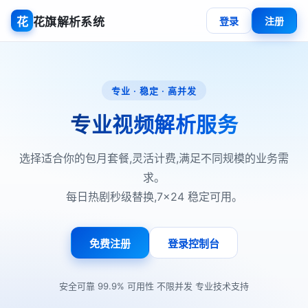
花
花旗解析系统
登录
注册
专业 · 稳定 · 高并发
专业视频解析服务
选择适合你的包月套餐,灵活计费,满足不同规模的业务需
求。
每日热剧秒级替换,7×24 稳定可用。
免费注册
登录控制台
·
·
·
安全可靠
99.9% 可用性
不限并发
专业技术支持