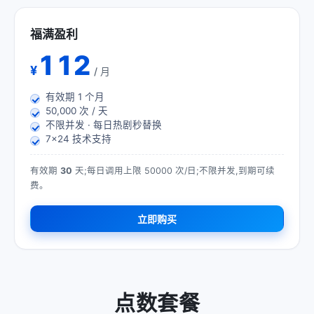
福满盈利
112
¥
/ 月
有效期
1
个月
50,000 次 / 天
不限并发 · 每日热剧秒替换
7×24 技术支持
有效期
30
天;每日调用上限 50000 次/日;不限并发,到期可续
费。
立即购买
点数套餐