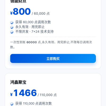
锦盛财点
800
¥
/ 60,000 点
获得
60,000
点调用次数
永久有效 · 用完即止
不限并发 · 7×24 技术支持
一次性到账
60000
点,永久有效、用完即止;不限每日调用次
数。
立即购买
鸿鑫聚宝
1466
¥
/ 110,000 点
获得
110,000
点调用次数