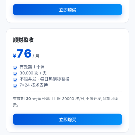
立即购买
顺财盈收
76
¥
/ 月
有效期
1
个月
30,000 次 / 天
不限并发 · 每日热剧秒替换
7×24 技术支持
有效期
30
天;每日调用上限 30000 次/日;不限并发,到期可续
费。
立即购买