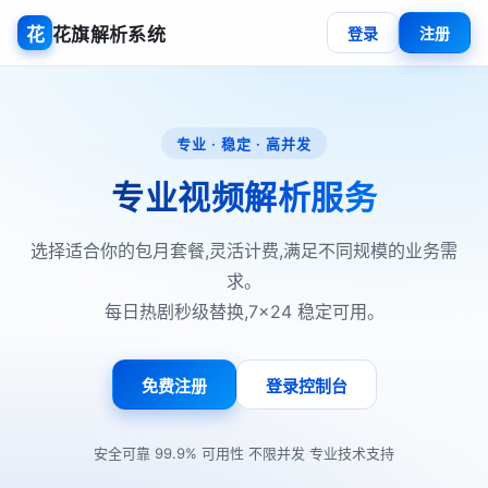
花
花旗解析系统
登录
注册
专业 · 稳定 · 高并发
专业视频解析服务
选择适合你的包月套餐,灵活计费,满足不同规模的业务需
求。
每日热剧秒级替换,7×24 稳定可用。
免费注册
登录控制台
·
·
·
安全可靠
99.9% 可用性
不限并发
专业技术支持