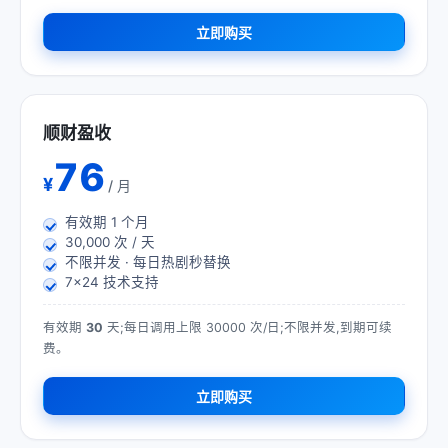
立即购买
顺财盈收
76
¥
/ 月
有效期
1
个月
30,000 次 / 天
不限并发 · 每日热剧秒替换
7×24 技术支持
有效期
30
天;每日调用上限 30000 次/日;不限并发,到期可续
费。
立即购买