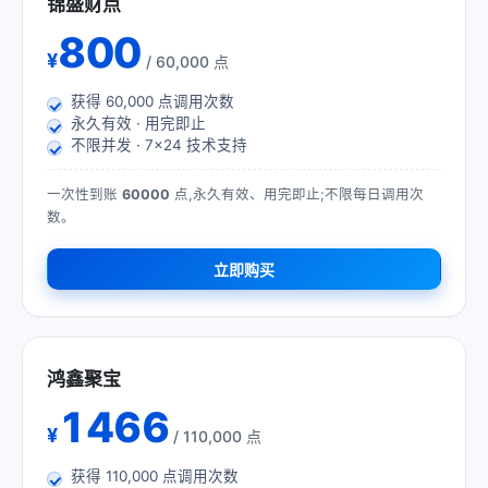
锦盛财点
800
¥
/ 60,000 点
获得
60,000
点调用次数
永久有效 · 用完即止
不限并发 · 7×24 技术支持
一次性到账
60000
点,永久有效、用完即止;不限每日调用次
数。
立即购买
鸿鑫聚宝
1466
¥
/ 110,000 点
获得
110,000
点调用次数