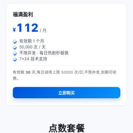
福满盈利
112
¥
/ 月
有效期
1
个月
50,000 次 / 天
不限并发 · 每日热剧秒替换
7×24 技术支持
有效期
30
天;每日调用上限 50000 次/日;不限并发,到期可续
费。
立即购买
点数套餐