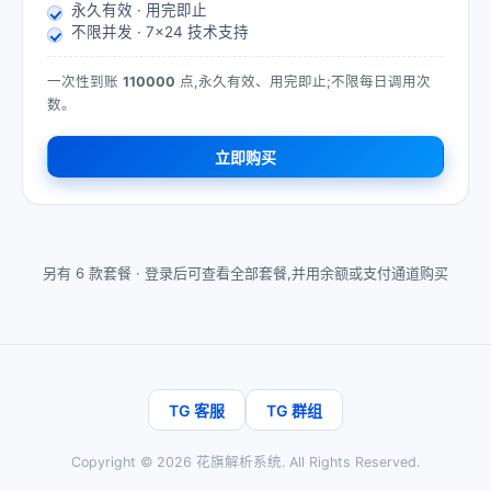
永久有效 · 用完即止
不限并发 · 7×24 技术支持
一次性到账
110000
点,永久有效、用完即止;不限每日调用次
数。
立即购买
另有 6 款套餐 ·
登录后可查看全部套餐,并用余额或支付通道购买
TG 客服
TG 群组
Copyright ©
2026
花旗解析系统
. All Rights Reserved.